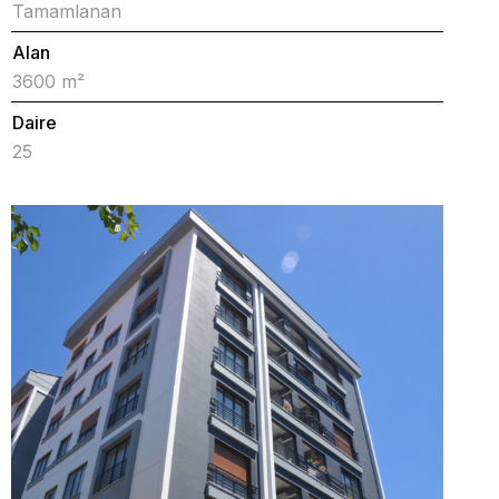
Tamamlanan
Alan
3600 m²
Daire
25