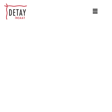
Konut Projeleri