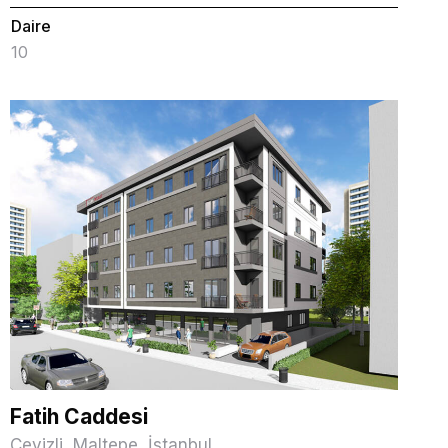
Daire
10
Fatih Caddesi
Cevizli, Maltepe, İstanbul