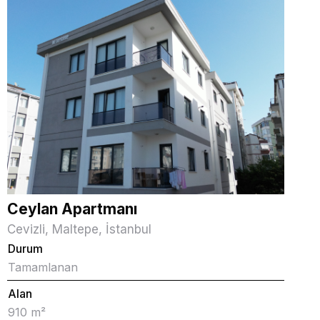
Ceylan Apartmanı
Cevizli, Maltepe, İstanbul
Durum
Tamamlanan
Alan
910 m²