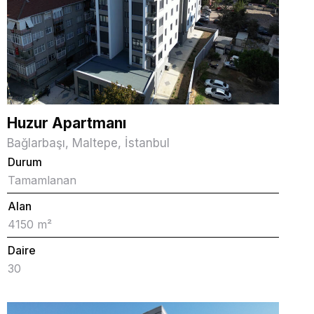
Huzur Apartmanı
Bağlarbaşı, Maltepe, İstanbul
Durum
Tamamlanan
Alan
4150 m²
Daire
30