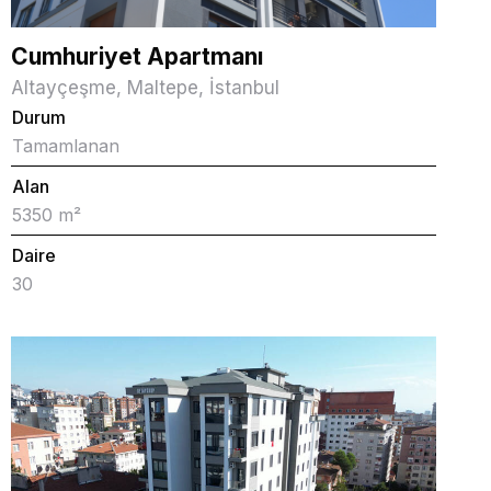
Cumhuriyet Apartmanı
Altayçeşme, Maltepe, İstanbul
Durum
Tamamlanan
Alan
5350 m²
Daire
30