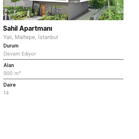
Sahil Apartmanı
Yalı, Maltepe, İstanbul
Durum
Devam Ediyor
Alan
900 m²
Daire
14