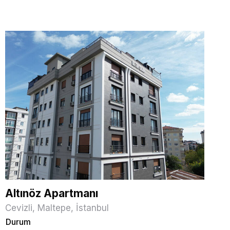
Altınöz Apartmanı
Cevizli, Maltepe, İstanbul
Durum