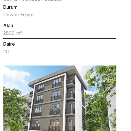
Durum
Devam Ediyor
Alan
2800 m²
Daire
20