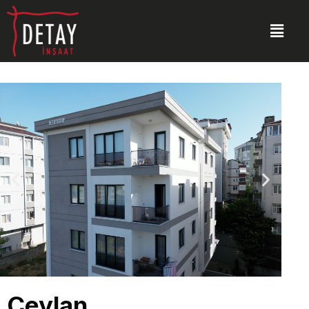
Ceylan