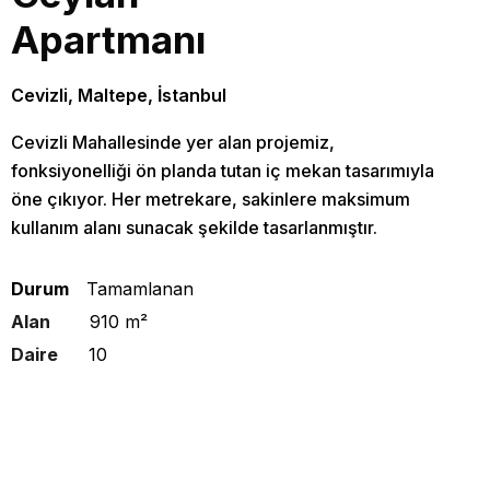
Apartmanı
Cevizli, Maltepe, İstanbul
Cevizli Mahallesinde yer alan projemiz,
fonksiyonelliği ön planda tutan iç mekan tasarımıyla
öne çıkıyor. Her metrekare, sakinlere maksimum
kullanım alanı sunacak şekilde tasarlanmıştır.
Durum
Tamamlanan
Alan
910 m²
Daire
10