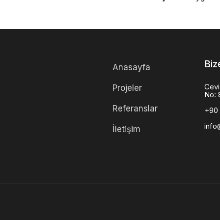
Biz
Anasayfa
Cevi
Projeler
No: 
Referanslar
+90 
info
İletişim