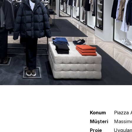
Konum
Piazza 
Müşteri
Massimo
Proje
Uygula