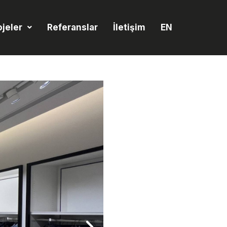
ojeler
Referanslar
İletişim
EN